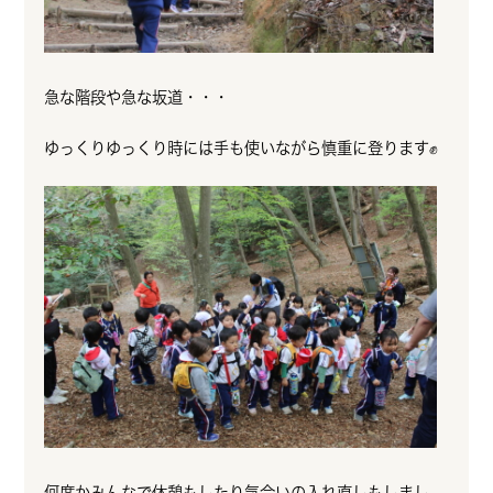
急な階段や急な坂道・・・
ゆっくりゆっくり時には手も使いながら慎重に登ります✊
何度かみんなで休憩もしたり気合いの入れ直しもしまし