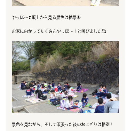
やっほ～❢頂上から見る景色は絶景🌟
お家に向かってたくさんやっほ～！と叫びました🥰
景色を見ながら、そして頑張った後のおにぎりは格別！