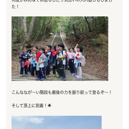
た！
こんななが～い階段も最後の力を振り絞って登るぞ～！
そして頂上に到着！🌟