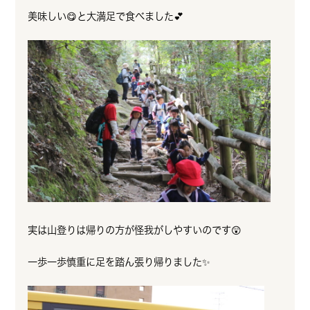
美味しい😋と大満足で食べました💕
実は山登りは帰りの方が怪我がしやすいのです😲
一歩一歩慎重に足を踏ん張り帰りました✨