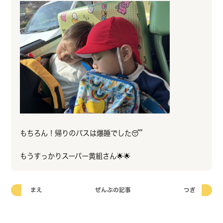
もちろん！帰りのバスは爆睡でした😴
もうすっかりスーパー黄組さん🌟🌟
まえ
ぜんぶの記事
つぎ