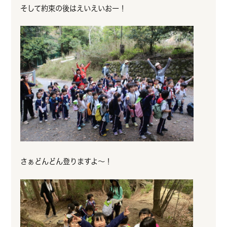
そして約束の後はえいえいおー！
さぁどんどん登りますよ～！