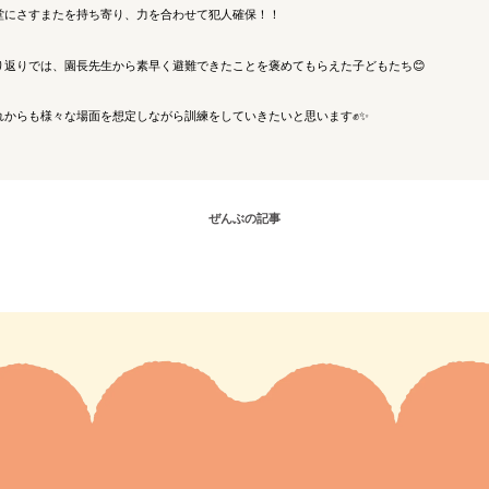
堂にさすまたを持ち寄り、力を合わせて犯人確保！！
り返りでは、園長先生から素早く避難できたことを褒めてもらえた子どもたち😊
れからも様々な場面を想定しながら訓練をしていきたいと思います✊✨
ぜんぶの記事