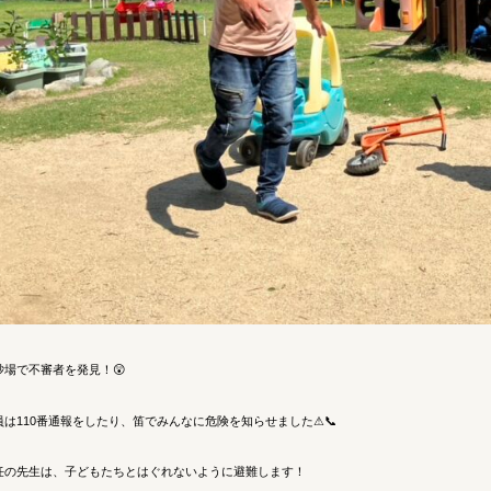
砂場で不審者を発見！😲
員は110番通報をしたり、笛でみんなに危険を知らせました⚠📞
任の先生は、子どもたちとはぐれないように避難します！