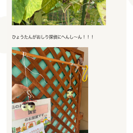
ひょうたんがおしり探偵にへんし～ん！！！