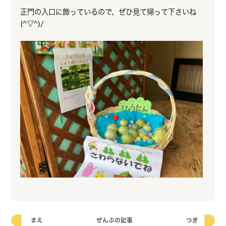
正門の入口に飾っているので、ぜひ見て帰って下さいね
(^▽^)/
まえ
ぜんぶの記事
つぎ