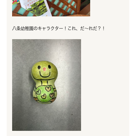
八条幼稚園のキャラクター！これ、だ～れだ？！