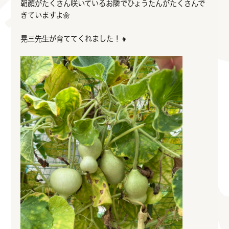
朝顔がたくさん咲いているお隣でひょうたんがたくさんで
きていますよ🌼
晃三先生が育ててくれました！👦