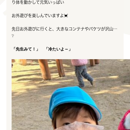
り体を動かして元気いっぱい
お外遊びを楽しんでいますよ💓
先日お外遊びに行くと、大きなコンテナやバケツが沢山…
❔
「先生みて！」 「冷たいよ～」