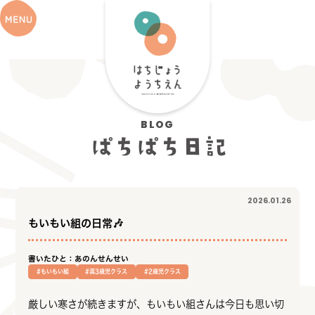
BLOG
ぱちぱち日記
2026.01.26
もいもい組の日常🎶
書いたひと：あのんせんせい
#もいもい組
#満3歳児クラス
#2歳児クラス
厳しい寒さが続きますが、もいもい組さんは今日も思い切