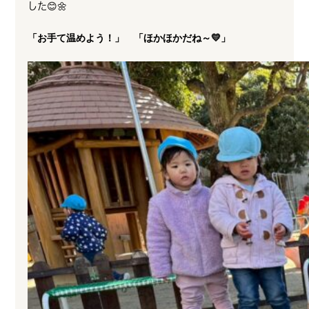
した😊🌼
「お手て温めよう！」 「ほかほかだね～💛」