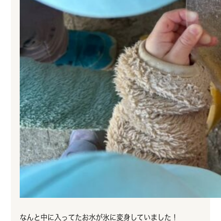
なんと中に入ってたお水が氷に変身していました！