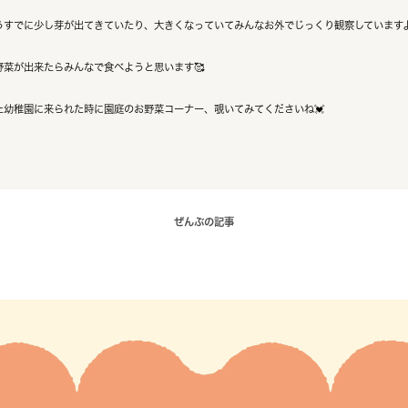
うすでに少し芽が出てきていたり、大きくなっていてみんなお外でじっくり観察していますよ
野菜が出来たらみんなで食べようと思います🥰
た幼稚園に来られた時に園庭のお野菜コーナー、覗いてみてくださいね💓
ぜんぶの記事