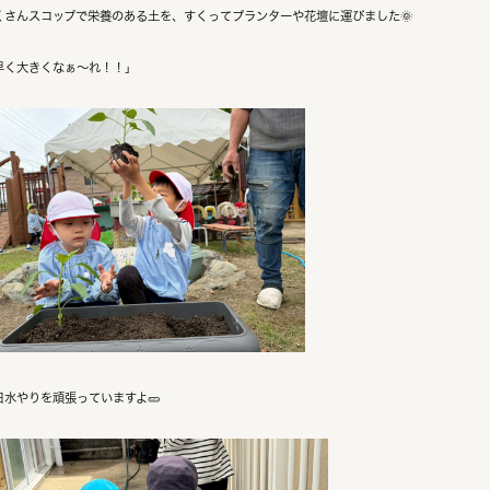
くさんスコップで栄養のある土を、すくってプランターや花壇に運びました🌞
早く大きくなぁ～れ！！」
日水やりを頑張っていますよ🥒