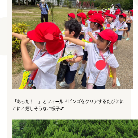
「あった！！」とフィールドビンゴをクリアするたびにに
こにこ嬉しそうなご様子💕