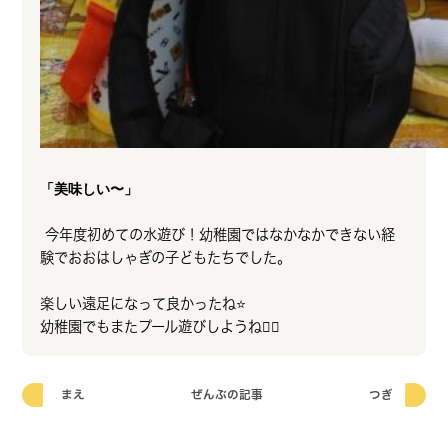
「美味しい〜」
今年度初めての水遊び！幼稚園ではなかなかできない経
験でおおはしゃぎの子どもたちでした。
楽しい遠足になって良かったね⭐️
幼稚園でもまたプール遊びしようね🏊‍♀️
まえ
ぜんぶの記事
つぎ