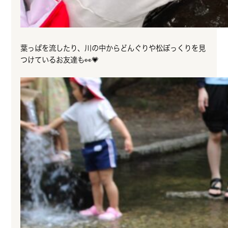
葉っぱを流したり、川の中からどんぐりや松ぼっくりを見
つけているお友達も👀💗