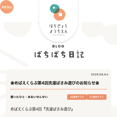
BLOG
ぱちぱち日記
2025.06.04
🌼めばえくらぶ第4回洗濯ばさみ遊びのお知らせ🌼
書いたひと：あおいせんせい
#2歳児クラス
#1歳児クラス
めばえくらぶ第4回『洗濯ばさみ遊び』