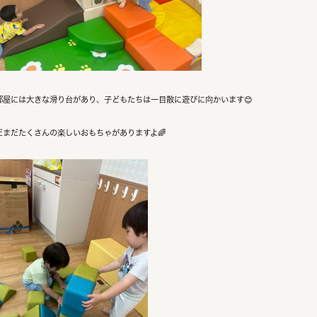
部屋には大きな滑り台があり、子どもたちは一目散に遊びに向かいます😊
だまだたくさんの楽しいおもちゃがありますよ🌈