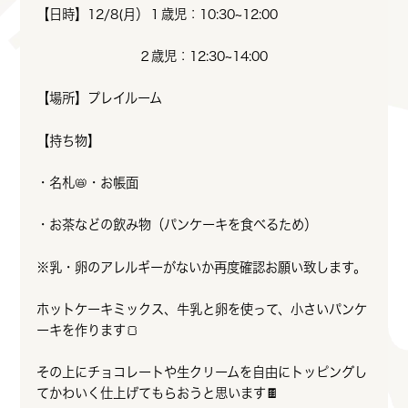
【日時】12/8(月）１歳児：10:30~12:00
２歳児：12:30~14:00
【場所】プレイルーム
【持ち物】
・名札📛・お帳面
・お茶などの飲み物（パンケーキを食べるため）
※乳・卵のアレルギーがないか再度確認お願い致します。
ホットケーキミックス、牛乳と卵を使って、小さいパンケ
ーキを作ります🍞
その上にチョコレートや生クリームを自由にトッピングし
てかわいく仕上げてもらおうと思います🍫