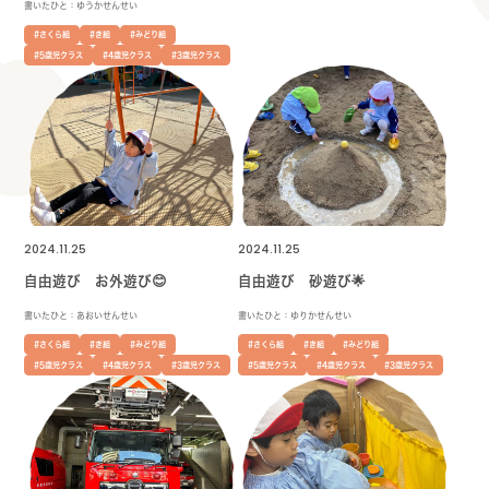
書いたひと：ゆうかせんせい
#さくら組
#き組
#みどり組
#5歳児クラス
#4歳児クラス
#3歳児クラス
2024.11.25
2024.11.25
自由遊び お外遊び😊
自由遊び 砂遊び🌟
書いたひと：あおいせんせい
書いたひと：ゆりかせんせい
#さくら組
#き組
#みどり組
#さくら組
#き組
#みどり組
#5歳児クラス
#4歳児クラス
#3歳児クラス
#5歳児クラス
#4歳児クラス
#3歳児クラス