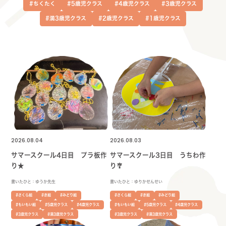
#ちくたく
#5歳児クラス
#4歳児クラス
#3歳児クラス
#満3歳児クラス
#2歳児クラス
#1歳児クラス
2026.08.04
2026.08.03
サマースクール4日目 プラ板作
サマースクール3日目 うちわ作
り★
り🎐
書いたひと：ゆうか先生
書いたひと：ゆりかせんせい
#さくら組
#き組
#みどり組
#さくら組
#き組
#みどり組
#もいもい組
#5歳児クラス
#4歳児クラス
#もいもい組
#5歳児クラス
#4歳児クラス
#3歳児クラス
#満3歳児クラス
#3歳児クラス
#満3歳児クラス