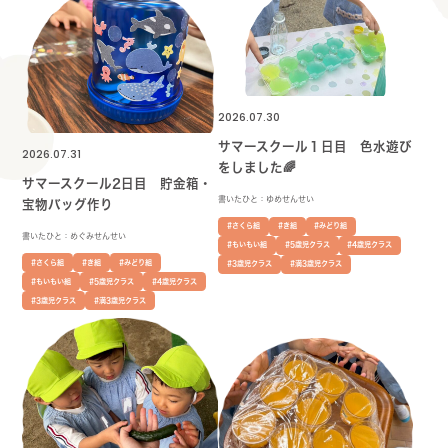
2026.07.30
サマースクール１日目 色水遊び
2026.07.31
をしました🌈
サマースクール2日目 貯金箱・
書いたひと：ゆめせんせい
宝物バッグ作り
#さくら組
#き組
#みどり組
書いたひと：めぐみせんせい
#もいもい組
#5歳児クラス
#4歳児クラス
#さくら組
#き組
#みどり組
#3歳児クラス
#満3歳児クラス
#もいもい組
#5歳児クラス
#4歳児クラス
#3歳児クラス
#満3歳児クラス