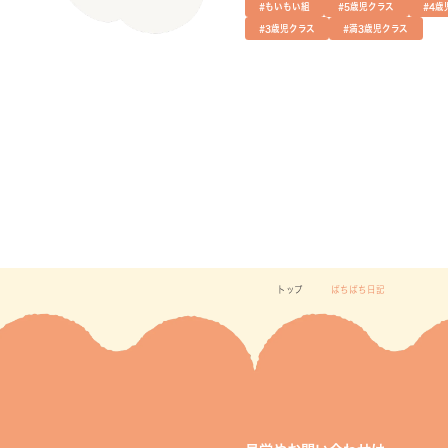
#もいもい組
#5歳児クラス
#4歳
#3歳児クラス
#満3歳児クラス
トップ
ぱちぱち日記