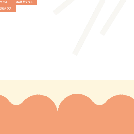
児クラス
#4歳児クラス
歳児クラス