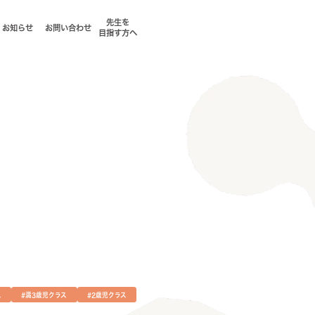
先生を
お知らせ
お問い合わせ
目指す方へ
、
ス
#満3歳児クラス
#2歳児クラス